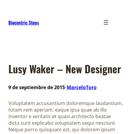
Saltar
al
contenido
Biocentric Steps
Lusy Waker – New Designer
9 de septiembre de 2015
MarceloToro
•
Voluptatem accusantium doloremque laudantium,
totam rem aperiam, eaque ipsa quae ab illo
inventor e veritatis et quasi architecto beatae
dicta sunt explicabo voluptatem sequi nesciunt.
Neque porro quisquam est, qui dolorem ipsum